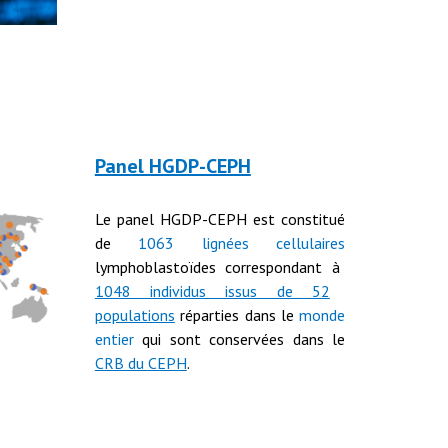
Panel HGDP-CEPH
Le
panel HGDP-CEPH est constitué
de
1063 lignées cellulaires
lymphoblastoïdes correspondant à
1048 individus issus de 52
populations
réparties dans le
monde
entier
qui sont conservées dans le
CRB du
CEPH
.