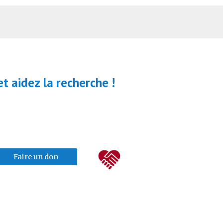
t aidez la recherche !
Faire un don