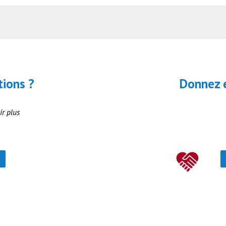
tions ?
Donnez e
ir plus