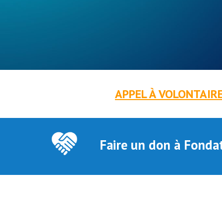
APPEL À VOLONTAIRES
Faire un don à Fondat