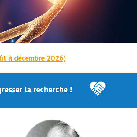
oût à décembre 2026)
resser la recherche !