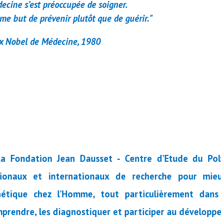
decine s’est préoccupée de soigner.
me but de prévenir plutôt que de guérir.
"
ix Nobel de Médecine, 1980
La Fondation Jean Dausset - Centre d’Etude du Po
ionaux et internationaux de recherche pour mie
étique chez l’Homme, tout particulièrement dans
prendre, les diagnostiquer et participer au dévelop