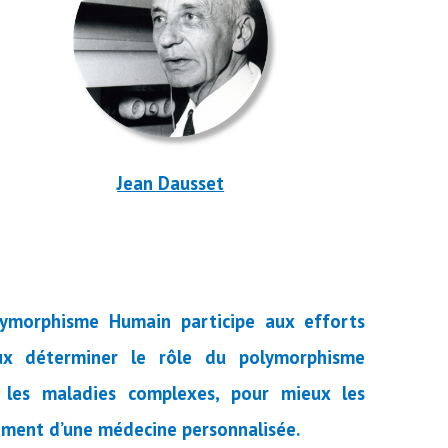
Jean Dausset
lymorphisme Humain participe aux efforts
ux déterminer le rôle du polymorphisme
 les maladies complexes, pour mieux les
pement d’une médecine personnalisée.