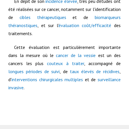
En dépit de son
incidence élevée
, très peu d'études ont
été réalisées sur ce cancer, notamment sur l'identification
de
cibles thérapeutiques
et de
biomarqueurs
théranostiques
, et sur l'
évaluation coût/efficacité
des
traitements.
Cette évaluation est particulièrement importante
dans la mesure où le
cancer de la vessie
est un des
cancers les plus
couteux à traiter
, accompagné de
longues périodes de suivi
, de
taux élevés de récidives
,
d'
interventions chirurgicales multiples
et de
surveillance
invasive
.