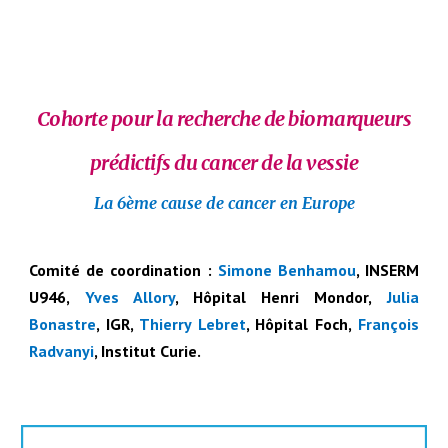
Cohorte pour la recherche de biomarqueurs
prédictifs du cancer de la vessie
L
a
6ème cause de cancer en Europe
Comité de coordination :
Simone Benhamou
, INSERM
U946,
Yves Allory
, Hôpital Henri Mondor,
Julia
Bonastre
, IGR,
Thierry Lebret
, Hôpital Foch,
François
Radvanyi
, Institut Curie.