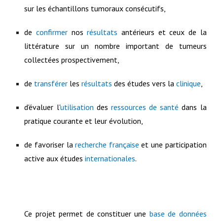
sur les échantillons tumoraux consécutifs,
de
confirmer
nos
résultats
antérieurs et ceux de la
littérature sur un nombre important de tumeurs
collectées prospectivement,
de
transférer
les
résultats
des études vers la
clinique
,
d'évaluer l'
utilisation
des
ressources de santé
dans la
pratique courante et leur évolution,
de favoriser la
recherche française
et une participation
active aux études
internationales
.
Ce projet permet de constituer une
base de données