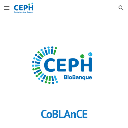
Skip to main content
Skip to navigation
CoBLAnCE