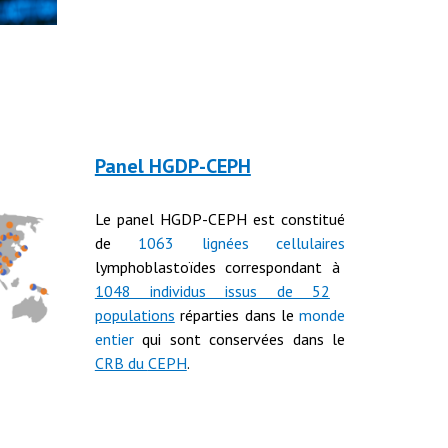
Panel HGDP-CEPH
Le
panel HGDP-CEPH est constitué
de
1063 lignées cellulaires
lymphoblastoïdes correspondant à
1048 individus issus de 52
populations
réparties dans le
monde
entier
qui sont conservées dans le
CRB du
CEPH
.