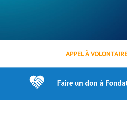
APPEL À VOLONTAIRES
Faire un don à Fondat