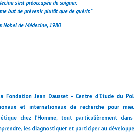
decine s’est préoccupée de soigner.
me but de prévenir plutôt que de guérir.
"
ix Nobel de Médecine, 1980
La Fondation Jean Dausset - Centre d’Etude du Po
ionaux et internationaux de recherche pour mie
étique chez l’Homme, tout particulièrement dans
prendre, les diagnostiquer et participer au dévelop