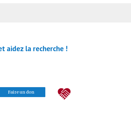
t aidez la recherche !
Faire un don