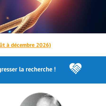
oût à décembre 2026)
resser la recherche !