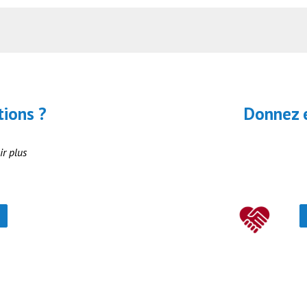
tions ?
Donnez e
ir plus