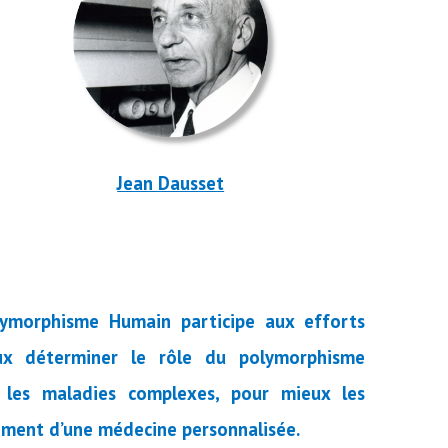
Jean Dausset
lymorphisme Humain participe aux efforts
ux déterminer le rôle du polymorphisme
 les maladies complexes, pour mieux les
pement d’une médecine personnalisée.