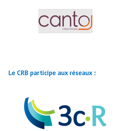
Le CRB participe aux réseaux :