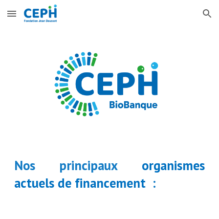
Skip to main content
Skip to navigation
Nos principaux
organismes
actuels de financement
: