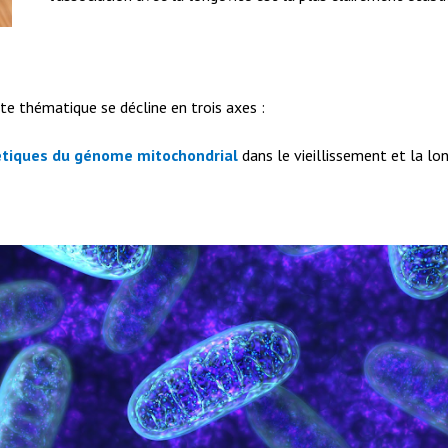
te thématique se décline en trois axes :
étiques du génome mitochondrial
dans le vieillissement et la l