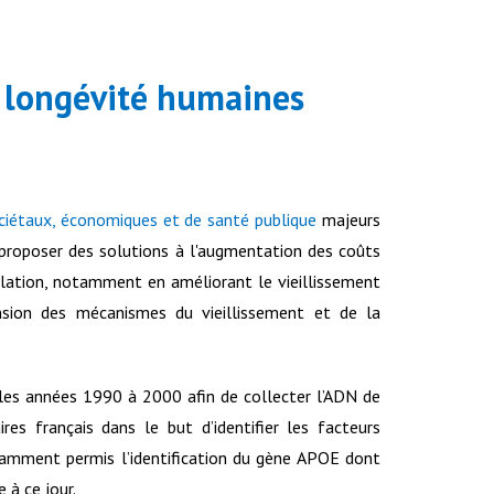
a longévité humaines
ciétaux, économiques et de santé publique
majeurs
 proposer des solutions à l'augmentation des coûts
ulation, notamment en améliorant le vieillissement
sion des mécanismes du vieillissement et de la
les années 1990 à 2000 afin de collecter l’ADN de
es français dans le but d’identifier les facteurs
otamment permis l’identification du gène APOE dont
 à ce jour.