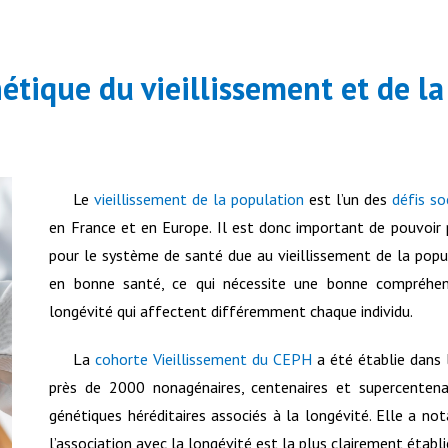
étique du vieillissement et de l
Le
vieillissement de la population
est l’un des
défis so
en France et en Europe. Il est donc important de pouvoir
pour le système de santé due au vieillissement de la pop
en bonne santé, ce qui nécessite une bonne compréhen
longévité qui affectent différemment chaque individu.
La
cohorte Vieillissement du CEPH
a été établie dans 
près de 2000 nonagénaires, centenaires et supercentenair
génétiques héréditaires associés à la longévité. Elle a n
l’association avec la longévité est la plus clairement établie