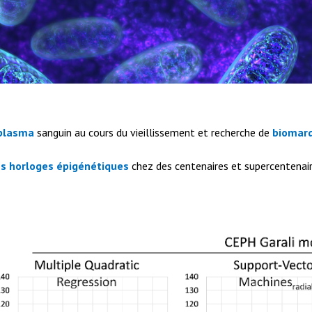
 plasma
sanguin au cours du vieillissement et recherche de
biomar
es horloges épigénétiques
chez des centenaires et supercentenair