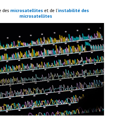
e des
microsatellites
et de l’
instabilité des
microsatellites