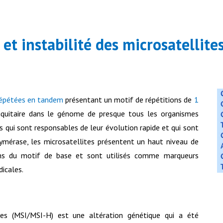
 et instabilité des microsatellite
épétées
en tandem
présentant un motif de répétitions de
1
quitaire dans le génome de presque tous les organismes
s qui sont responsables de leur évolution rapide et qui sont
ymérase, les microsatellites présentent un haut niveau de
ns du motif de base et sont utilisés comme marqueurs
dicales.
lites (MSI/MSI-H) est une altération génétique qui a été