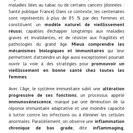
maladies liées au tabac ou de certains cancers (données :
Santé publique France). Dans ce contexte, les centenaires
sont représentés à plus de 85 % par des femmes et
constituent un
modèle naturel de vieillissement
réussi
, capables d’échapper longtemps aux maladies
graves et invalidantes, et de résister aux fragilités et
pathologies du grand âge.
Mieux comprendre les
mécanismes biologiques et immunitaires
qui leur
permettent d’atteindre un âge aussi exceptionnel pourrait
ouvrir la voie à des stratégies pour
promouvoir un
vieillissement en bonne santé chez toutes les
femmes
.
Avec l’âge, le système immunitaire subit une
altération
progressive de ses fonctions
, un processus appelé
immunosénescence
, marqué par une diminution de la
réponse immunitaire adaptative et une moindre capacité
à lutter contre les infections ou à éliminer les cellules
anormales. Parallèlement, on observe une
inflammation
chronique de bas grade
, dite
inflammaging
,