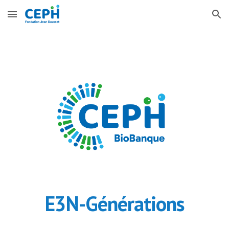
Skip to main content
Skip to navigation
E3N-Générations